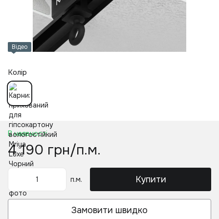
Відео
Колір
В наявності
4 190 грн/п.м.
Купити
п.м.
Замовити швидко