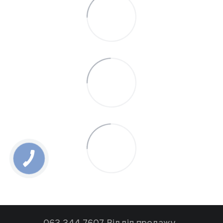
063 344 7607 Відділ продажу