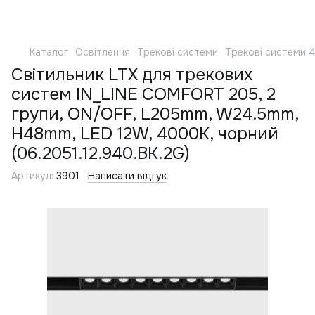
Каталог
Освітлення
Трекові системи
Трекові системи 
Світильник LTX для трекових
систем IN_LINE COMFORT 205, 2
групи, ON/OFF, L205mm, W24.5mm,
H48mm, LED 12W, 4000К, чорний
(06.2051.12.940.BK.2G)
Артикул:
3901
Написати відгук