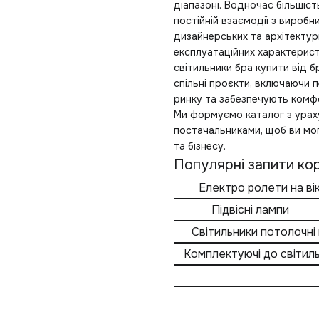
діапазоні. Водночас більшіст
постійній взаємодії з вироб
дизайнерських та архітектур
експлуатаційних характерист
світильники бра купити
від б
спільні проєкти, включаючи п
ринку та забезпечують комфо
Ми формуємо каталог з урах
постачальниками, щоб ви мог
та бізнесу.
Популярні запити кор
Електро ролети на ві
Підвісні лампи
Світильники потолочні
Комплектуючі до світиль