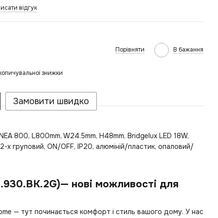
исати відгук
Порівняти
В бажання
копичувальної знижки
Замовити швидко
 LINEA 800, L800mm, W24.5mm, H48mm, Bridgelux LED 18W,
2-х груповий, ON/OFF, IP20, алюміній/пластик, опаловий/
8.930.BK.2G)— нові можливості для
ome — тут починається комфорт і стиль вашого дому. У нас