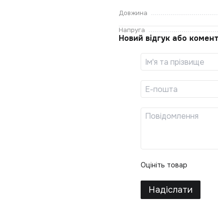
Довжина
Напруга
Новий відгук або комен
Оцініть товар
Надіслати