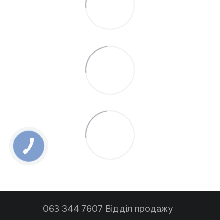
063 344 7607 Відділ продажу