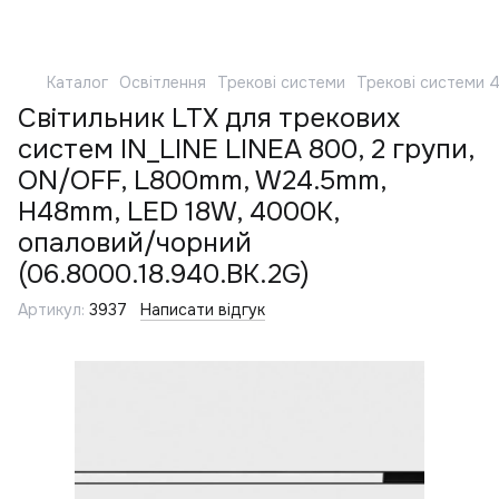
Каталог
Освітлення
Трекові системи
Трекові системи 
Світильник LTX для трекових
систем IN_LINE LINEA 800, 2 групи,
ON/OFF, L800mm, W24.5mm,
H48mm, LED 18W, 4000К,
опаловий/чорний
(06.8000.18.940.BK.2G)
Артикул:
3937
Написати відгук