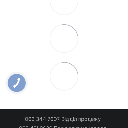
063 344 7607 Відділ продажу