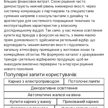
більших фінансових витрат. Схожі рішення часто
демонструють нижчий рівень інженерної якості, через
системну комунікацію з партнерами та спеціалістами
суміжних напрямів з консультантами з дизайну та
архітектури для системного покращення технічних та
експлуатаційних характеристик у власному
дослідницькому відділі. Так само, у нас можна
освітлення
купити
від брендів з фокусом на якість, з якими маємо
прямі домовленості, здійснюючи ретельний відбір, що
відповідають чинним вимогам якості і підсилюють
загальну атмосферу приміщення у житлових зонах та
комерційних об’єктах. Ми формуємо каталог з урахуванням
трендів і ретельно відбираємо продукцію, щоб ви
знаходили виключно перевірені та інтер’єрні рішення
нового покоління.
Популярні запити користувачів:
Карниз з електроприводом
Потолочні лампи
Декоративне освітлення
Автоматичні жалюзі на вікна
Купити карниз у ванну
Прихований карниз