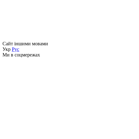
Сайт іншими мовами
Укр
Рус
Ми в соцмережах