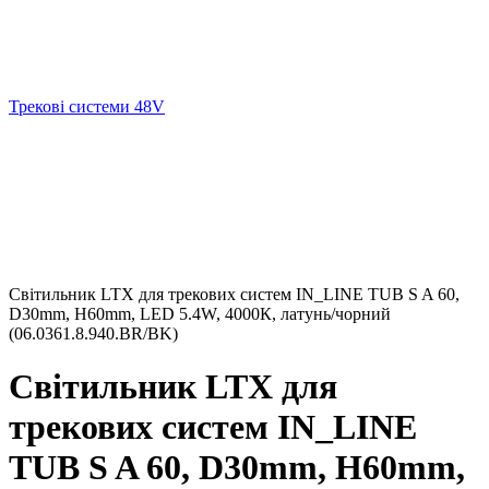
Трекові системи 48V
Світильник LTX для трекових систем IN_LINE TUB S A 60,
D30mm, H60mm, LED 5.4W, 4000К, латунь/чорний
(06.0361.8.940.BR/BK)
Світильник LTX для
трекових систем IN_LINE
TUB S A 60, D30mm, H60mm,