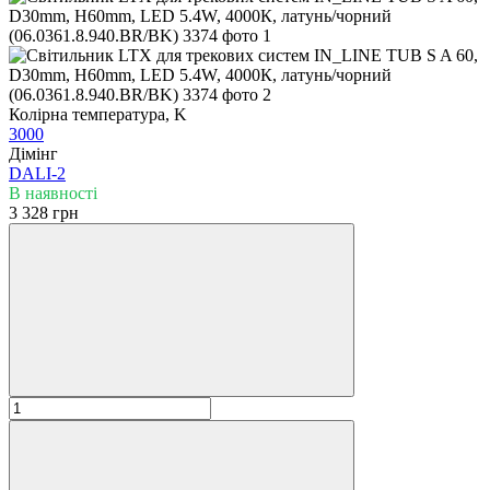
Колірна температура, K
3000
Дімінг
DALI-2
В наявності
3 328 грн