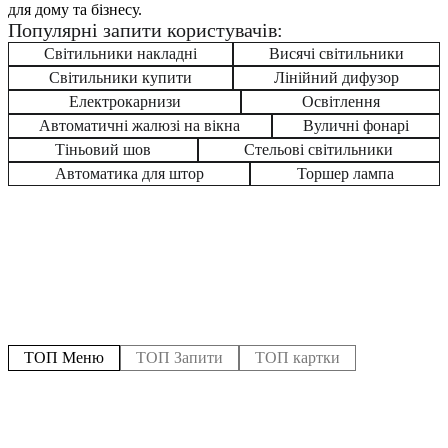
для дому та бізнесу.
Популярні запити користувачів:
Світильники накладні
Висячі світильники
Світильники купити
Лінійний дифузор
Електрокарнизи
Освітлення
Автоматичні жалюзі на вікна
Вуличні фонарі
Тіньовий шов
Стельові світильники
Автоматика для штор
Торшер лампа
ТОП Меню
ТОП Запити
ТОП картки