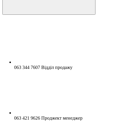
063 344 7607 Відділ продажу
063 421 9626 Проджект менеджер