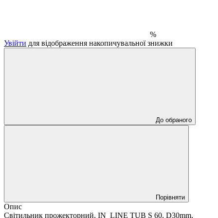
%
Увійти
для відображення накопичувальної знижки
До обраного
Порівняти
Опис
Світильник прожекторний, IN_LINE TUB S 60, D30mm,