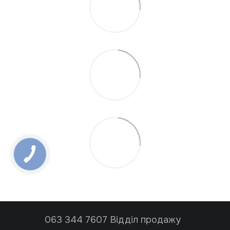
063 344 7607 Відділ продажу