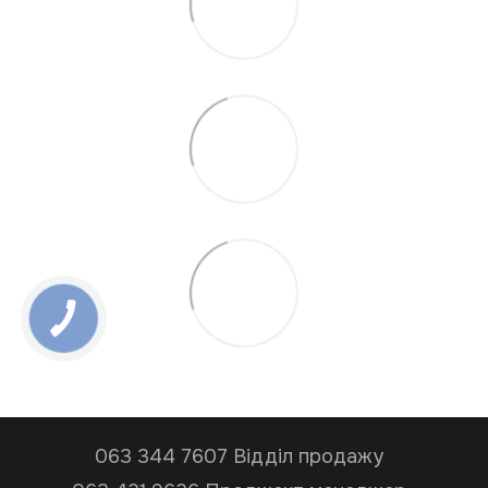
063 344 7607 Відділ продажу