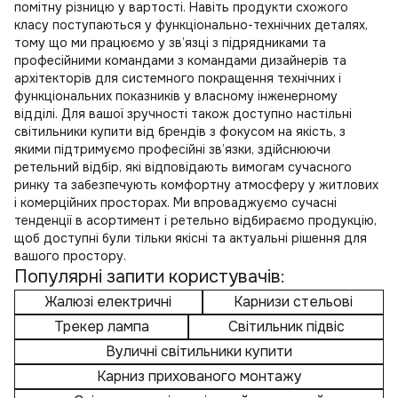
помітну різницю у вартості. Навіть продукти схожого
класу поступаються у функціонально-технічних деталях,
тому що ми працюємо у зв’язці з підрядниками та
професійними командами з командами дизайнерів та
архітекторів для системного покращення технічних і
функціональних показників у власному інженерному
відділі. Для вашої зручності також доступно
настільні
світильники купити
від брендів з фокусом на якість, з
якими підтримуємо професійні зв’язки, здійснюючи
ретельний відбір, які відповідають вимогам сучасного
ринку та забезпечують комфортну атмосферу у житлових
і комерційних просторах. Ми впроваджуємо сучасні
тенденції в асортимент і ретельно відбираємо продукцію,
щоб доступні були тільки якісні та актуальні рішення для
вашого простору.
Популярні запити користувачів:
Жалюзі електричні
Карнизи стельові
Трекер лампа
Світильник підвіс
Вуличні світильники купити
Карниз прихованого монтажу