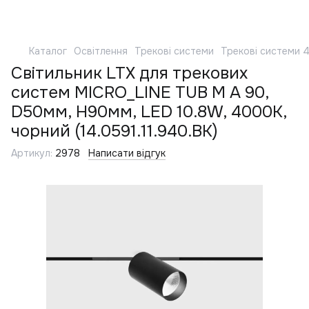
Каталог
Освітлення
Трекові системи
Трекові системи 
Світильник LTX для трекових
систем MICRO_LINE TUB M A 90,
D50мм, H90мм, LED 10.8W, 4000К,
чорний (14.0591.11.940.BK)
Артикул:
2978
Написати відгук