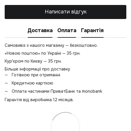
В
Написати відгук
К
Доставка
Оплата
Гарантія
Самовивіз з нашого магазину — безкоштовно.
«Новою поштою» по Україні — 35 грн.
Кур'єром по Києву — 35 грн.
Більше інформації про доставку
Готівкою при отриманні
Кредитною карткою
Оплата частинами ПриватБанк та monobank
Гарантія від виробника 12 місяців.