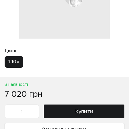
Дімінг
1‑10 V
В наявності
7 020 грн
Купити