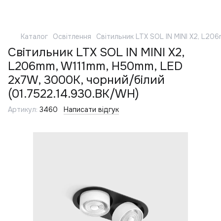
Каталог
Освітлення
Світильник LTX SOL IN MINI X2, L20
Світильник LTX SOL IN MINI X2,
L206mm, W111mm, H50mm, LED
2x7W, 3000K, чорний/білий
(01.7522.14.930.BK/WH)
Артикул:
3460
Написати відгук