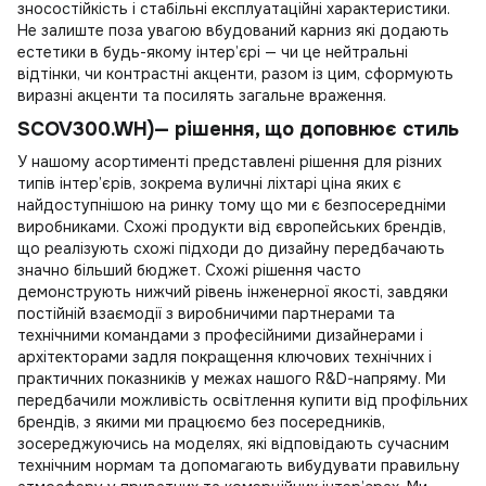
зносостійкість і стабільні експлуатаційні характеристики.
Не залиште поза увагою
вбудований карниз
які додають
естетики в будь-якому інтер’єрі — чи це нейтральні
відтінки, чи контрастні акценти, разом із цим, сформують
виразні акценти та посилять загальне враження.
SCOV300.WH)— рішення, що доповнює стиль
У нашому асортименті представлені рішення для різних
типів інтер’єрів, зокрема
вуличні ліхтарі ціна
яких є
найдоступнішою на ринку тому що ми є безпосередніми
виробниками. Схожі продукти від європейських брендів,
що реалізують схожі підходи до дизайну передбачають
значно більший бюджет. Схожі рішення часто
демонструють нижчий рівень інженерної якості, завдяки
постійній взаємодії з виробничими партнерами та
технічними командами з професійними дизайнерами і
архітекторами задля покращення ключових технічних і
практичних показників у межах нашого R&D-напряму. Ми
передбачили можливість
освітлення купити
від профільних
брендів, з якими ми працюємо без посередників,
зосереджуючись на моделях, які відповідають сучасним
технічним нормам та допомагають вибудувати правильну