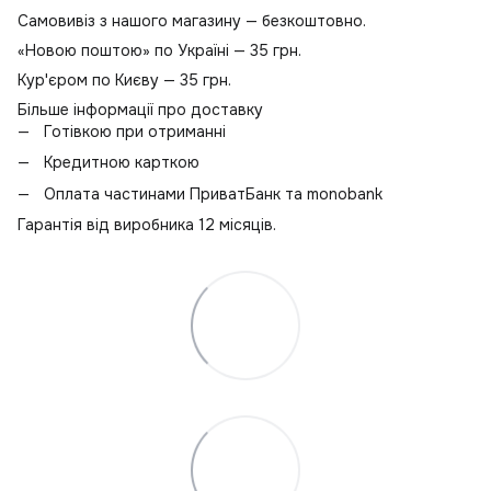
С
Самовивіз з нашого магазину — безкоштовно.
Л
«Новою поштою» по Україні — 35 грн.
Тр
Кур'єром по Києву — 35 грн.
Л
Більше інформації про доставку
Б
Готівкою при отриманні
В
Кредитною карткою
Оплата частинами ПриватБанк та monobank
Гарантія від виробника 12 місяців.