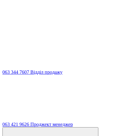
063 344 7607 Відділ продажу
063 421 9626 Проджект менеджер