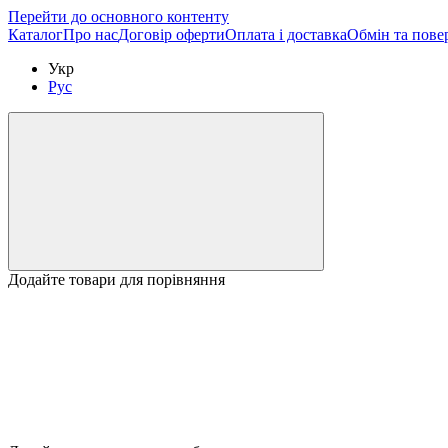
Перейти до основного контенту
Каталог
Про нас
Договір оферти
Оплата і доставка
Обмін та пове
Укр
Рус
Додайте товари для порівняння