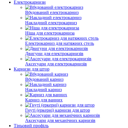
Електрокарнизи
Вбудований електрокарниз
Накладний електрокарниз
Ніша для електрокарниза
Електрокарниз для натяжних стель
Двигуни для електрокарнизів
Аксесуари для електрокарнизів
Карнизи для штор
Вбудований карниз
Накладний карниз
Карниз для ванних
Гнуті (еркерні) карнизи для штор
Аксесуари для механічних карнизів
Тіньовий профіль