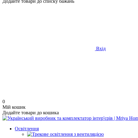
Додайте товари до списку бажань
Вхід
0
Мій кошик
Додайте товари до кошика
Освітлення