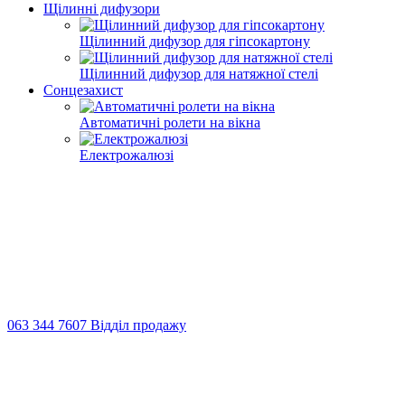
Щілинні дифузори
Щілинний дифузор для гіпсокартону
Щілинний дифузор для натяжної стелі
Сонцезахист
Автоматичні ролети на вікна
Електрожалюзі
063 344 7607 Відділ продажу