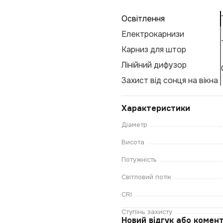
Освітлення
Електрокарнизи
Карниз для штор
Лінійний дифузор
Захист від сонця на вікна
Характеристики
Діаметр
Висота
Потужність
Світловий потік
CRI
Ступінь захисту
Новий відгук або комен