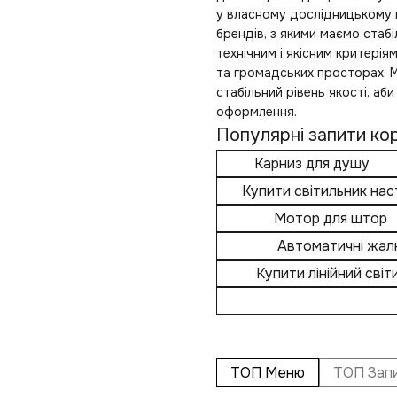
у власному дослідницькому в
брендів, з якими маємо стаб
технічним і якісним критері
та громадських просторах. 
стабільний рівень якості, аб
оформлення.
Популярні запити кор
Карниз для душу
Купити світильник нас
Мотор для штор
Автоматичні жалю
Купити лінійний світ
ТОП Меню
ТОП Зап