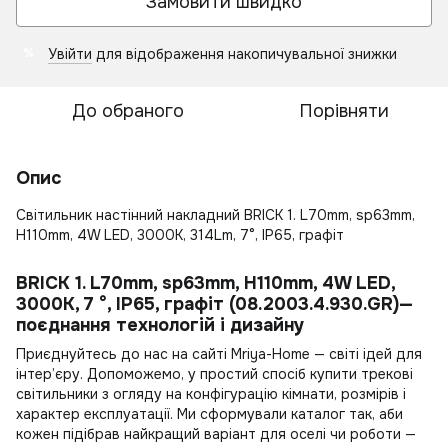
Замовити швидко
Увійти
для відображення накопичувальної знижки
%
До обраного
Порівняти
Опис
Світильник настінний накладний BRICK 1. L70mm, sp63mm,
H110mm, 4W LED, 3000K, 314Lm, 7°, IP65, графіт
BRICK 1. L70mm, sp63mm, H110mm, 4W LED,
3000K, 7 °, IP65, графіт (08.2003.4.930.GR)—
поєднання технологій і дизайну
Приєднуйтесь до нас на сайті Mriya-Home — світі ідей для
інтер’єру. Допоможемо, у простий спосіб
купити трекові
світильники
з огляду на конфігурацію кімнати, розмірів і
характер експлуатації. Ми сформували каталог так, аби
кожен підібрав найкращий варіант для оселі чи роботи —