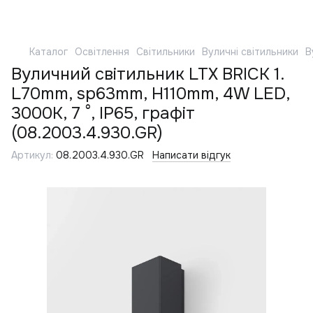
Каталог
Освітлення
Світильники
Вуличні світильники
В
Вуличний світильник LTX BRICK 1.
L70mm, sp63mm, H110mm, 4W LED,
3000K, 7 °, IP65, графіт
(08.2003.4.930.GR)
Артикул:
08.2003.4.930.GR
Написати відгук