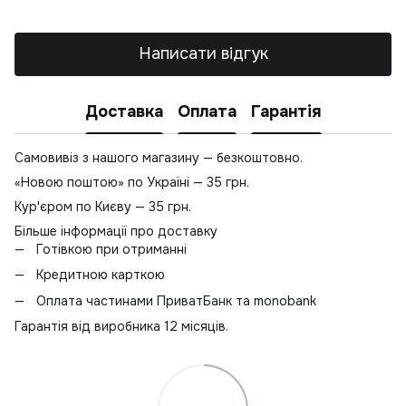
К
Б
Написати відгук
С
Б
Доставка
Оплата
Гарантія
Самовивіз з нашого магазину — безкоштовно.
«Новою поштою» по Україні — 35 грн.
Кур'єром по Києву — 35 грн.
Більше інформації про доставку
Готівкою при отриманні
Кредитною карткою
Оплата частинами ПриватБанк та monobank
Гарантія від виробника 12 місяців.