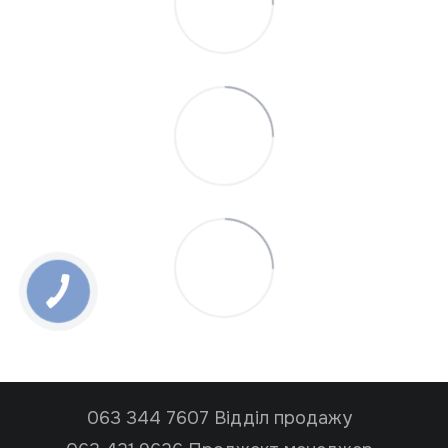
063 344 7607 Відділ продажу