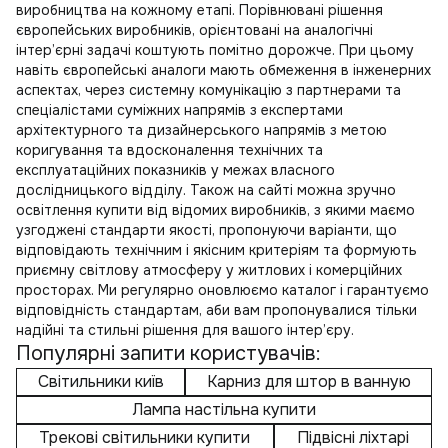
виробництва на кожному етапі. Порівнювані рішення
європейських виробників, орієнтовані на аналогічні
інтер’єрні задачі коштують помітно дорожче. При цьому
навіть європейські аналоги мають обмеження в інженерних
аспектах, через системну комунікацію з партнерами та
спеціалістами суміжних напрямів з експертами
архітектурного та дизайнерського напрямів з метою
коригування та вдосконалення технічних та
експлуатаційних показників у межах власного
дослідницького відділу. Також на сайті можна зручно
освітлення купити
від відомих виробників, з якими маємо
узгоджені стандарти якості, пропонуючи варіанти, що
відповідають технічним і якісним критеріям та формують
приємну світлову атмосферу у житлових і комерційних
просторах. Ми регулярно оновлюємо каталог і гарантуємо
відповідність стандартам, аби вам пропонувалися тільки
надійні та стильні рішення для вашого інтер’єру.
Популярні запити користувачів:
Світильники київ
Карниз для штор в ванную
Лампа настільна купити
Трекові світильники купити
Підвісні ліхтарі