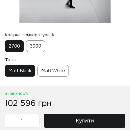
Колірна температура, K
2700
3000
Фініш
Matt Black
Matt White
В наявності
102 596 грн
Купити