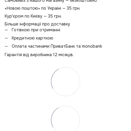
Самовивіз з нашого магазину — безкоштовно.
П
«Новою поштою» по Україні — 35 грн.
Кур'єром по Києву — 35 грн.
Більше інформації про доставку
Готівкою при отриманні
Кредитною карткою
Оплата частинами ПриватБанк та monobank
Гарантія від виробника 12 місяців.