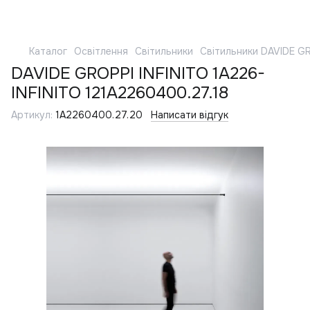
Каталог
Освітлення
Світильники
Світильники DAVIDE G
DAVIDE GROPPI INFINITO 1A226-
INFINITO 121A2260400.27.18
Артикул:
1A2260400.27.20
Написати відгук