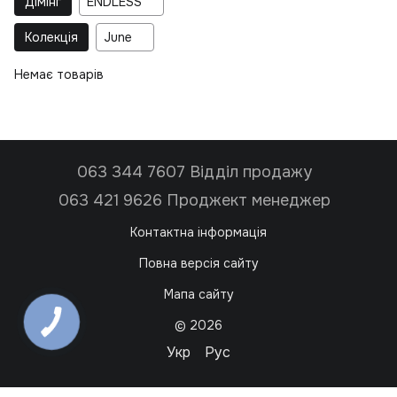
Дімінг
ENDLESS
Колекція
June
Немає товарів
063 344 7607 Відділ продажу
063 421 9626 Проджект менеджер
Контактна інформація
Повна версія сайту
Мапа сайту
© 2026
Укр
Рус