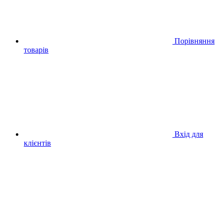
Порівняння
товарів
Вхід для
клієнтів