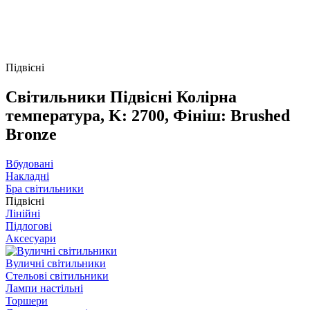
Підвісні
Світильники Підвісні Колірна
температура, K: 2700, Фініш: Brushed
Bronze
Вбудовані
Накладні
Бра світильники
Підвісні
Лінійні
Підлогові
Аксесуари
Вуличні світильники
Стельові світильники
Лампи настільні
Торшери