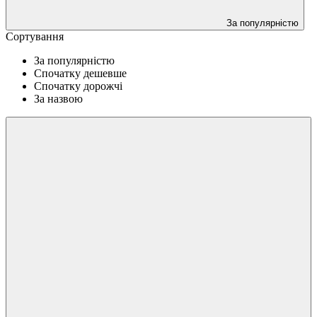
За популярністю
Сортування
За популярністю
Спочатку дешевше
Спочатку дорожчі
За назвою