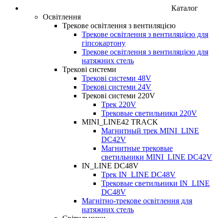
Каталог
Освітлення
Трекове освітлення з вентиляцією
Трекове освітлення з вентиляцією для
гіпсокартону
Трекове освітлення з вентиляцією для
натяжних стель
Трекові системи
Трекові системи 48V
Трекові системи 24V
Трекові системи 220V
Трек 220V
Трековые светильники 220V
MINI_LINE42 TRACK
Магнитный трек MINI_LINE
DC42V
Магнитные трековые
светильники MINI_LINE DC42V
IN_LINE DC48V
Трек IN_LINE DC48V
Трековые светильники IN_LINE
DC48V
Магнітно-трекове освітлення для
натяжних стель