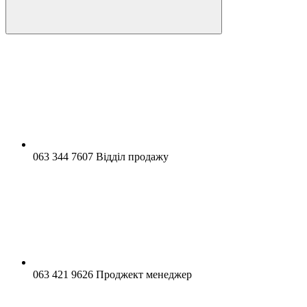
063 344 7607 Відділ продажу
063 421 9626 Проджект менеджер