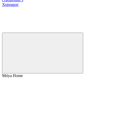
Хорошоп
Mriya Home