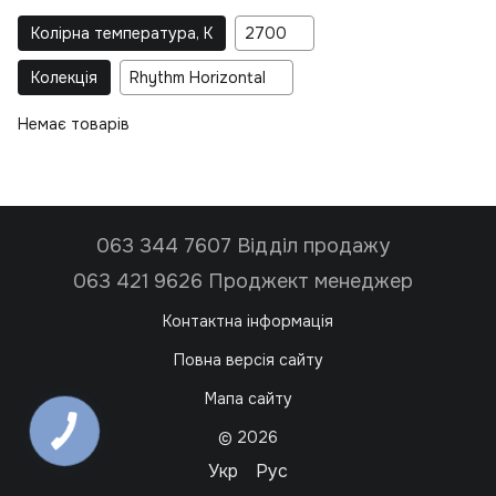
Колірна температура, K
2700
Колекція
Rhythm Horizontal
Немає товарів
063 344 7607 Відділ продажу
063 421 9626 Проджект менеджер
Контактна інформація
Повна версія сайту
Мапа сайту
© 2026
Укр
Рус