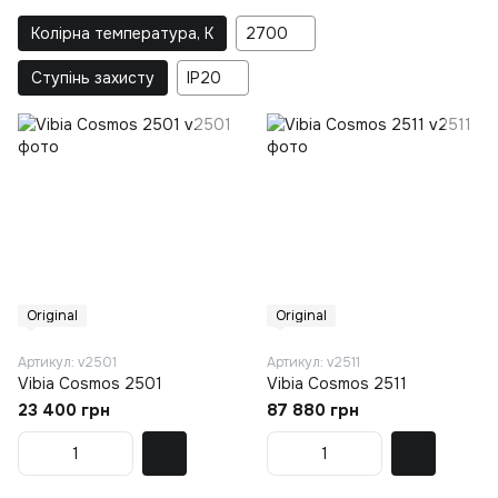
Колірна температура, K
2700
Ступінь захисту
IP20
Original
Original
Артикул: v2501
Артикул: v2511
Vibia Cosmos 2501
Vibia Cosmos 2511
23 400 грн
87 880 грн