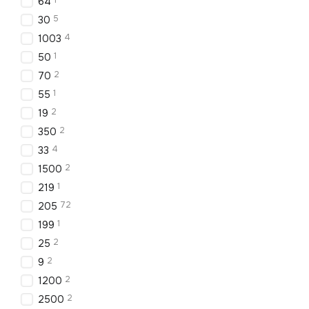
1
64
5
30
4
1003
1
50
2
70
1
55
2
19
2
350
4
33
2
1500
1
219
72
205
1
199
2
25
2
9
2
1200
2
2500