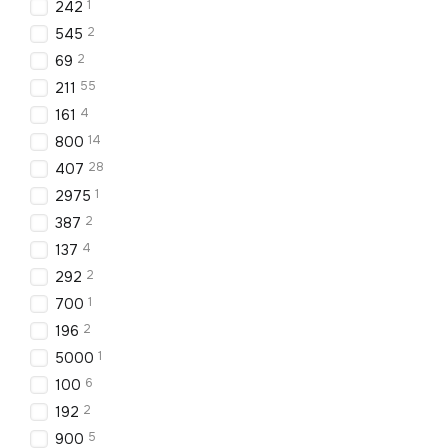
1
242
2
545
2
69
55
211
4
161
14
800
28
407
1
2975
2
387
4
137
2
292
1
700
2
196
1
5000
6
100
2
192
5
900