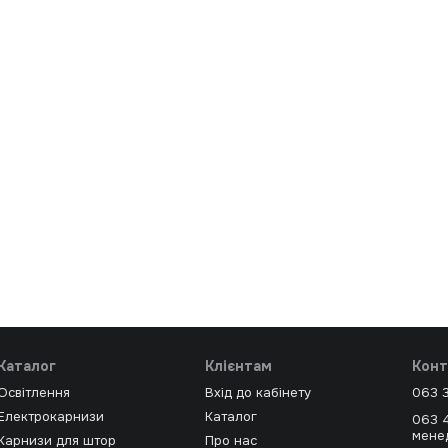
Каталог
Клієнтам
Конт
Освітлення
Вхід до кабінету
063 
Електрокарнизи
Каталог
063 
мене
Карнизи для штор
Про нас