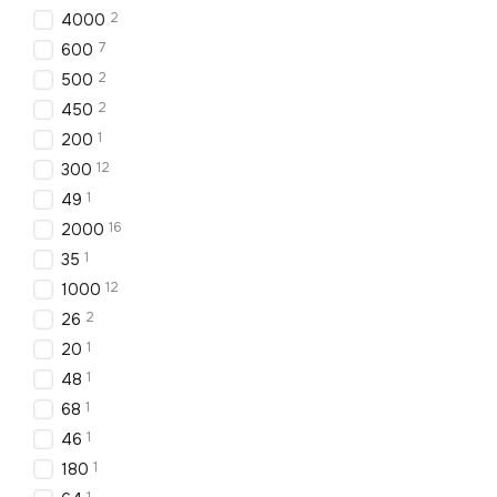
2
4000
7
600
2
500
2
450
1
200
12
300
1
49
16
2000
1
35
12
1000
2
26
1
20
1
48
1
68
1
46
1
180