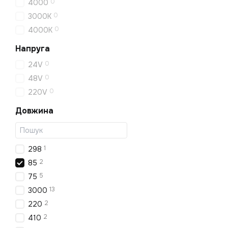
0
4000
0
3000K
0
4000K
Напруга
0
24V
0
48V
0
220V
Довжина
1
298
2
85
5
75
13
3000
2
220
2
410