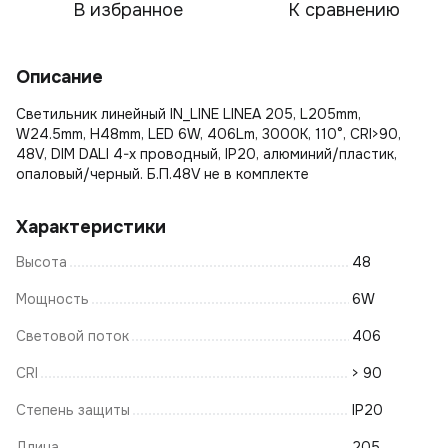
В избранное
К сравнению
Описание
Светильник линейный IN_LINE LINEA 205, L205mm,
W24.5mm, H48mm, LED 6W, 406Lm, 3000К, 110°, CRI>90,
48V, DIM DALI 4-х проводный, IP20, алюминий/пластик,
опаловый/черный. Б.П.48V не в комплекте
Характеристики
Высота
48
Мощность
6W
Световой поток
406
CRI
> 90
Степень защиты
IP20
Длина
205