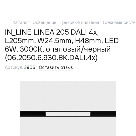
Каталог
Освещение
Трековые системы
Трековые сист
IN_LINE LINEA 205 DALI 4x,
L205mm, W24.5mm, H48mm, LED
6W, 3000К, опаловый/черный
(06.2050.6.930.BK.DALI.4x)
Артикул:
3906
Оставить отзыв