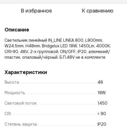
В избранное
К сравнению
Описание
Светильник линейный IN_LINE LINEA 800, L800mm,
W24.5mm, H48mm, Bridgelux LED 18W, 1450Lm, 4000К,
CRI>90, 48V, 2-х групповой, ON/OFF, IP20, алюминий/
пластик, опаловый/чёрный. Б.П.48V не в комплекте
Характеристики
Высота
48
Мощность
18W
Световой поток
1450
CRI
> 90
Степень защиты
IP20