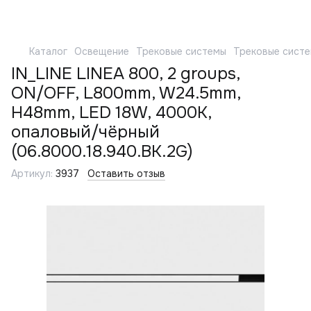
Каталог
Освещение
Трековые системы
Трековые сист
IN_LINE LINEA 800, 2 groups,
ON/OFF, L800mm, W24.5mm,
H48mm, LED 18W, 4000К,
опаловый/чёрный
(06.8000.18.940.BK.2G)
Артикул:
3937
Оставить отзыв