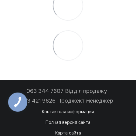
063 344 7607 Відділ продажу
063 421 9626 Проджект менеджер
Контактная информация
Полная версия сайта
Карта сайта