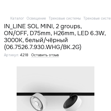
Каталог
Освещение
Трековые системы
Трековые сист
IN_LINE SOL MINI, 2 groups,
ON/OFF, D75mm, H26mm, LED 6.3W,
3000K, белый/чёрный
(06.7526.7.930.WHG/BK.2G)
Артикул:
4218
Оставить отзыв