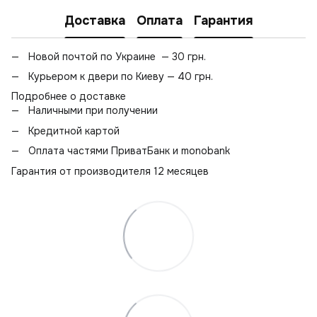
Доставка
Оплата
Гарантия
Новой почтой по Украине — 30 грн.
Курьером к двери по Киеву — 40 грн.
Подробнее о доставке
Наличными при получении
Кредитной картой
Оплата частями ПриватБанк и monobank
Гарантия от производителя 12 месяцев