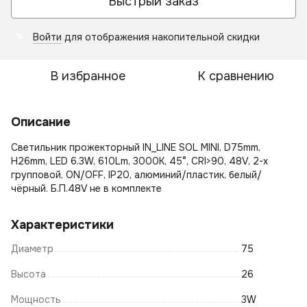
Быстрый заказ
Войти
для отображения накопительной скидки
%
В избранное
К сравнению
Описание
Светильник прожекторный IN_LINE SOL MINI, D75mm,
H26mm, LED 6.3W, 610Lm, 3000К, 45°, CRI>90, 48V, 2-х
групповой, ON/OFF, IP20, алюминий/пластик, белый/
чёрный. Б.П.48V не в комплекте
Характеристики
Диаметр
75
Высота
26
Мощность
3W