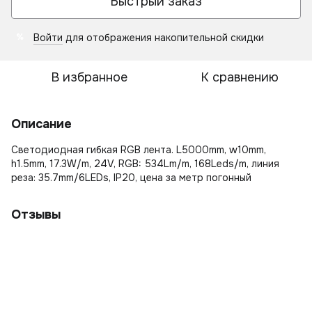
Быстрый заказ
Войти
для отображения накопительной скидки
%
В избранное
К сравнению
Описание
Светодиодная гибкая RGB лента. L5000mm, w10mm,
h1.5mm, 17.3W/m, 24V, RGB: 534Lm/m, 168Leds/m, линия
реза: 35.7mm/6LEDs, IP20, цена за метр погонный
Отзывы