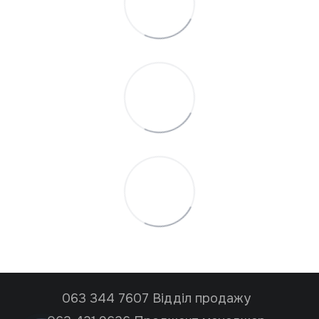
063 344 7607 Відділ продажу