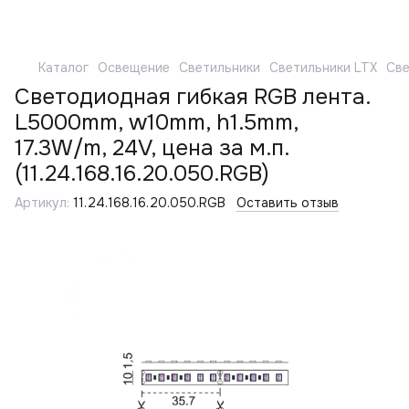
Каталог
Освещение
Светильники
Светильники LTX
Све
Светодиодная гибкая RGB лента.
L5000mm, w10mm, h1.5mm,
17.3W/m, 24V, цена за м.п.
(11.24.168.16.20.050.RGB)
Артикул:
11.24.168.16.20.050.RGB
Оставить отзыв