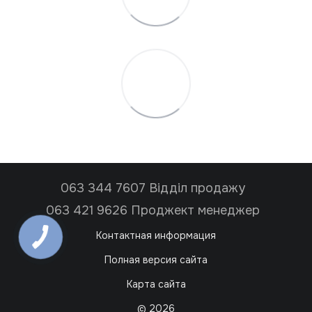
063 344 7607 Відділ продажу
063 421 9626 Проджект менеджер
Контактная информация
Полная версия сайта
Карта сайта
© 2026