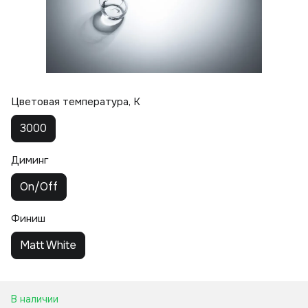
Цветовая температура, K
3000
Диминг
On/Off
Финиш
Matt White
В наличии