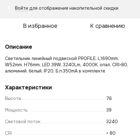
Войти
для отображения накопительной скидки
%
В избранное
К сравнению
Описание
Светильник линейный подвесной PROFILE, L1690mm,
W52mm, H76mm, LED 39W, 3240Lm, 4000К, опал, CRI>80,
алюминий, белый, IP20, Б.п.350mA в комплекте
Характеристики
Высота
76
Мощность
39
Световой поток
3240
CRI
> 80