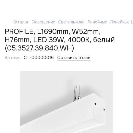
Каталог
Освещение
Светильники
Линейные
Линейные 
PROFILE, L1690mm, W52mm,
H76mm, LED 39W, 4000К, белый
(05.3527.39.840.WH)
Артикул:
СТ-00000016
Оставить отзыв