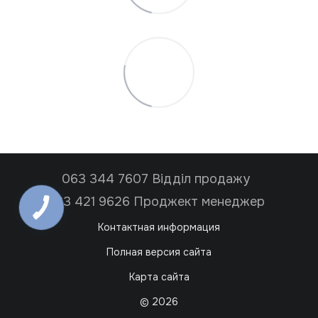
063 344 7607 Відділ продажу
063 421 9626 Проджект менеджер
Контактная информация
Полная версия сайта
Карта сайта
© 2026