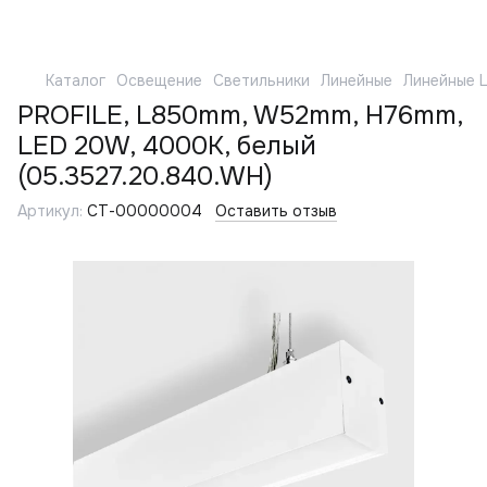
Каталог
Освещение
Светильники
Линейные
Линейные 
PROFILE, L850mm, W52mm, H76mm,
LED 20W, 4000К, белый
(05.3527.20.840.WH)
Артикул:
СТ-00000004
Оставить отзыв