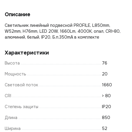
Описание
Светильник линейный подвесной PROFILE, L850mm,
W52mm, H76mm, LED 20W, 1660Lm, 4000К, опал, CRI>80,
алюминий, белый, IP20, Б.п.350mA в комплекте
Характеристики
Высота
76
Мощность
20
Световой поток
1660
CRI
> 80
Степень защиты
IP20
Длина
850
Ширина
52