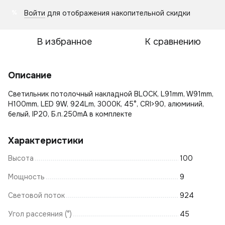
Войти
для отображения накопительной скидки
%
В избранное
К сравнению
Описание
Светильник потолочный накладной BLOCK, L91mm, W91mm,
H100mm, LED 9W, 924Lm, 3000К, 45°, CRI>90, алюминий,
белый, IP20, Б.п.250mA в комплекте
Характеристики
Высота
100
Мощность
9
Световой поток
924
Угол рассеяния (°)
45