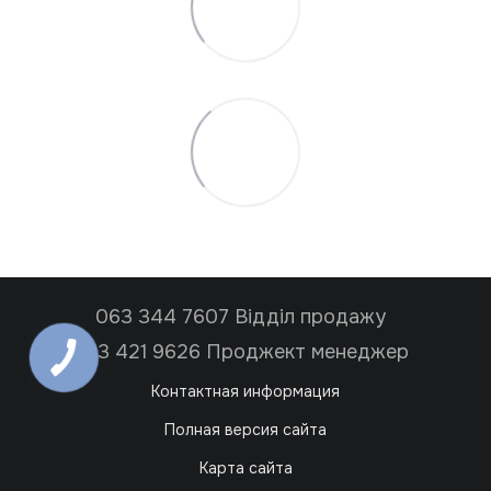
063 344 7607 Відділ продажу
063 421 9626 Проджект менеджер
Контактная информация
Полная версия сайта
Карта сайта