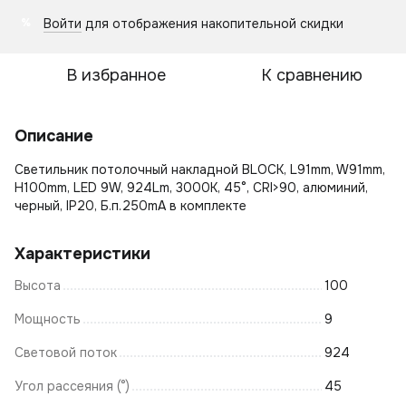
Войти
для отображения накопительной скидки
%
В избранное
К сравнению
Описание
Светильник потолочный накладной BLOCK, L91mm, W91mm,
H100mm, LED 9W, 924Lm, 3000К, 45°, CRI>90, алюминий,
черный, IP20, Б.п.250mA в комплекте
Характеристики
Высота
100
Мощность
9
Световой поток
924
Угол рассеяния (°)
45