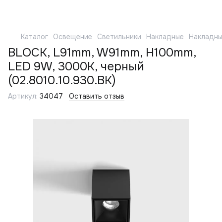
Каталог
Освещение
Светильники
Накладные
Накладны
BLOCK, L91mm, W91mm, H100mm,
LED 9W, 3000К, черный
(02.8010.10.930.BK)
Артикул:
34047
Оставить отзыв