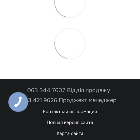
063 344 7607 Відділ продажу
063 421 9626 Проджект менеджер
Контактная информация
Полная версия сайта
Карта сайта