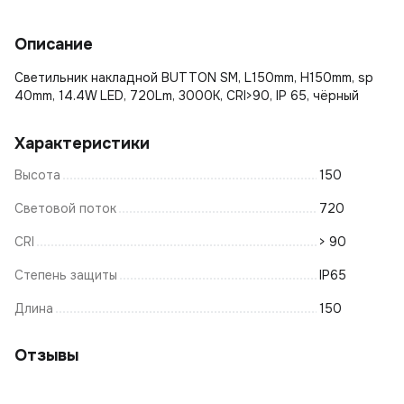
Описание
Светильник накладной BUTTON SM, L150mm, H150mm, sp
40mm, 14.4W LED, 720Lm, 3000K, CRI>90, IP 65, чёрный
Характеристики
Высота
150
Световой поток
720
CRI
> 90
Степень защиты
IP65
Длина
150
Отзывы