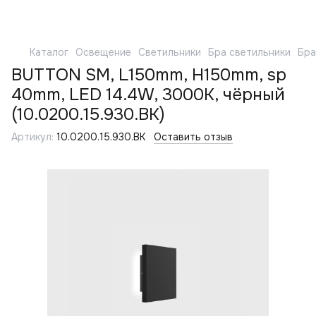
Каталог
Освещение
Светильники
Бра светильники
Бра
BUTTON SM, L150mm, H150mm, sp
40mm, LED 14.4W, 3000K, чёрный
(10.0200.15.930.BK)
Артикул:
10.0200.15.930.BK
Оставить отзыв