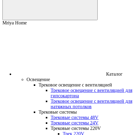
Mriya Home
Каталог
Освещение
Трековое освещение с вентиляцией
Трековое освещение с вентиляцией для
гипсокартона
Трековое освещение с вентиляцией для
натяжных потолков
Трековые системы
Трековые системы 48V
Трековые системы 24V
Трековые системы 220V
Трек 220V