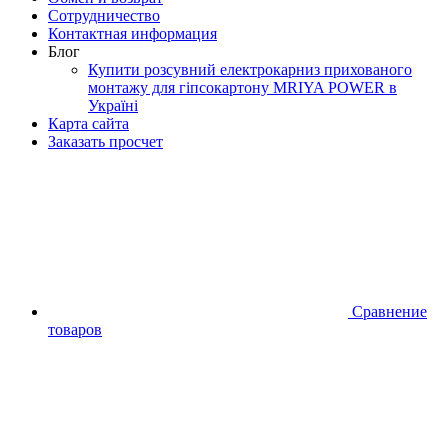
Сотрудничество
Контактная информация
Блог
Купити розсувний електрокарниз прихованого
монтажу для гіпсокартону MRIYA POWER в
Україні
Карта сайта
Заказать просчет
Сравнение
товаров