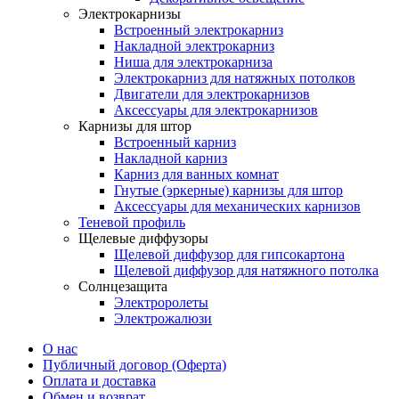
Электрокарнизы
Встроенный электрокарниз
Накладной электрокарниз
Ниша для электрокарниза
Электрокарниз для натяжных потолков
Двигатели для электрокарнизов
Аксессуары для электрокарнизов
Карнизы для штор
Встроенный карниз
Накладной карниз
Карниз для ванных комнат
Гнутые (эркерные) карнизы для штор
Аксессуары для механических карнизов
Теневой профиль
Щелевые диффузоры
Щелевой диффузор для гипсокартона
Щелевой диффузор для натяжного потолка
Солнцезащита
Электроролеты
Электрожалюзи
О нас
Публичный договор (Оферта)
Оплата и доставка
Обмен и возврат