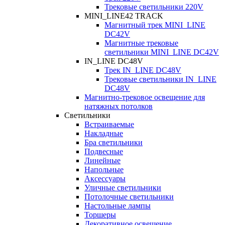
Трековые светильники 220V
MINI_LINE42 TRACK
Магнитный трек MINI_LINE
DC42V
Магнитные трековые
светильники MINI_LINE DC42V
IN_LINE DC48V
Трек IN_LINE DC48V
Трековые светильники IN_LINE
DC48V
Магнитно-трековое освещение для
натяжных потолков
Светильники
Встраиваемые
Накладные
Бра светильники
Подвесные
Линейные
Напольные
Аксессуары
Уличные светильники
Потолочные светильники
Настольные лампы
Торшеры
Декоративное освещение