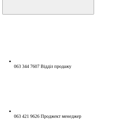
063 344 7607 Відділ продажу
063 421 9626 Проджект менеджер