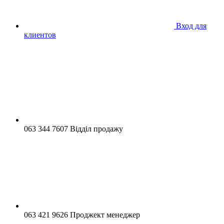
Вход для
клиентов
063 344 7607 Відділ продажу
063 421 9626 Проджект менеджер