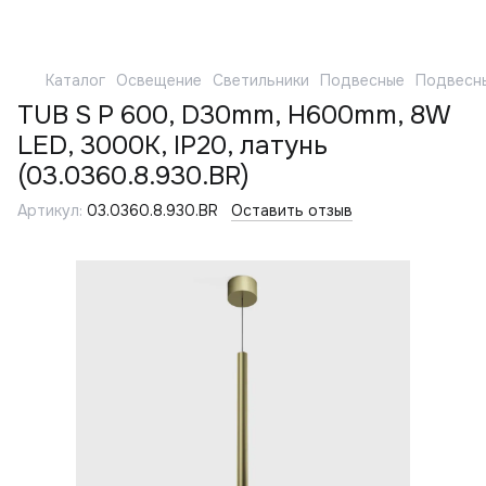
Каталог
Освещение
Светильники
Подвесные
Подвесн
TUB S P 600, D30mm, H600mm, 8W
LED, 3000K, IP20, латунь
(03.0360.8.930.BR)
Артикул:
03.0360.8.930.BR
Оставить отзыв