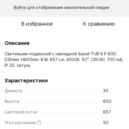
Войти
для отображения накопительной скидки
%
В избранное
К сравнению
Описание
Светильник подвесной с накладной базой TUB S P 600,
D30mm, H600mm, 8 W, 657 Lm, 3000K, 50°, CRI>90, 700 mA,
IP 20, латунь
Характеристики
Диаметр
30
Высота
600
Световой поток
657
Угол рассеяния (°)
50