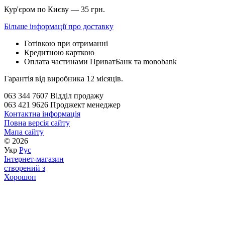
Кур'єром по Києву — 35 грн.
Більше інформації про доставку
Готівкою при отриманні
Кредитною карткою
Оплата частинами ПриватБанк та monobank
Гарантія від виробника 12 місяців.
063 344 7607 Відділ продажу
063 421 9626 Проджект менеджер
Контактна інформація
Повна версія сайту
Мапа сайту
© 2026
Укр
Рус
Інтернет-магазин
створений з
Хорошоп