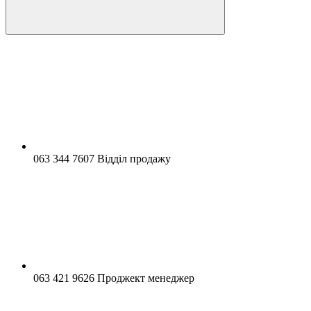
063 344 7607 Відділ продажу
063 421 9626 Проджект менеджер