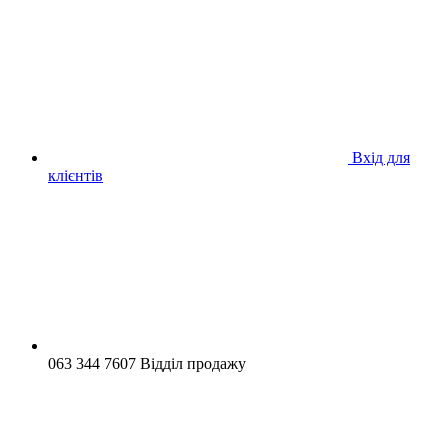
Вхід для
клієнтів
063 344 7607 Відділ продажу