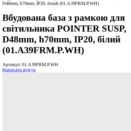
D48mm, h70mm, IP20, білий (01.A39FRM.P.WH)
Вбудована база з рамкою для
світильника POINTER SUSP,
D48mm, h70mm, IP20, білий
(01.A39FRM.P.WH)
Артикул:
01.A39FRM.P.WH
Написати відгук