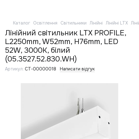
Каталог
Освітлення
Світильники
Лінійні
Лінійні LTX
Лін
Лінійний світильник LTX PROFILE,
L2250mm, W52mm, H76mm, LED
52W, 3000К, білий
(05.3527.52.830.WH)
Артикул:
СТ-00000018
Написати відгук