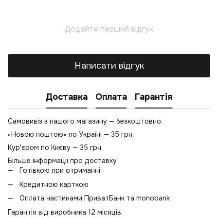
К
Т
Додайте перший відгук
В
Написати відгук
Доставка
Оплата
Гарантія
Самовивіз з нашого магазину — безкоштовно.
«Новою поштою» по Україні — 35 грн.
Кур'єром по Києву — 35 грн.
Більше інформації про доставку
Готівкою при отриманні
Кредитною карткою
Оплата частинами ПриватБанк та monobank
Гарантія від виробника 12 місяців.