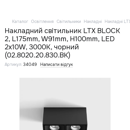
Каталог
Освітлення
Світильники
Накладні
Накладні LT
Накладний світильник LTX BLOCK
2, L175mm, W91mm, H100mm, LED
2x10W, 3000К, чорний
(02.8020.20.830.BK)
Артикул:
34049
Написати відгук