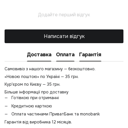
С
С
Додайте перший відгук
К
Написати відгук
Доставка
Оплата
Гарантія
Самовивіз з нашого магазину — безкоштовно.
«Новою поштою» по Україні — 35 грн.
Кур'єром по Києву — 35 грн.
Більше інформації про доставку
Готівкою при отриманні
Кредитною карткою
Оплата частинами ПриватБанк та monobank
Гарантія від виробника 12 місяців.