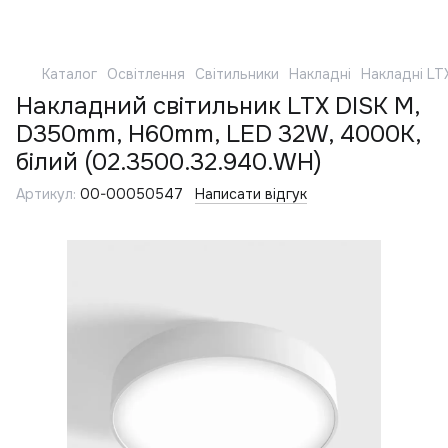
Каталог
Освітлення
Світильники
Накладні
Накладні LT
Накладний світильник LTX DISK M,
D350mm, H60mm, LED 32W, 4000К,
білий (02.3500.32.940.WH)
Артикул:
00-00050547
Написати відгук