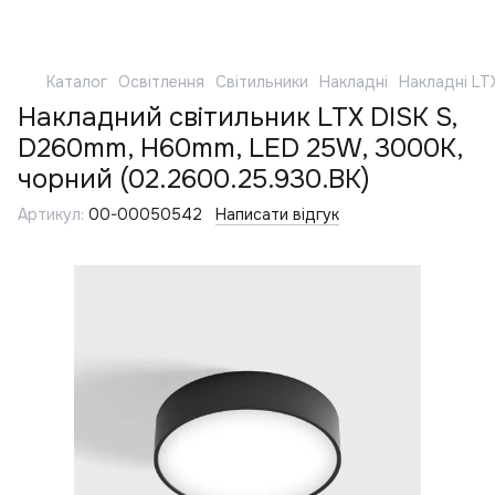
Каталог
Освітлення
Світильники
Накладні
Накладні LT
Накладний світильник LTX DISK S,
D260mm, H60mm, LED 25W, 3000К,
чорний (02.2600.25.930.BK)
Артикул:
00-00050542
Написати відгук