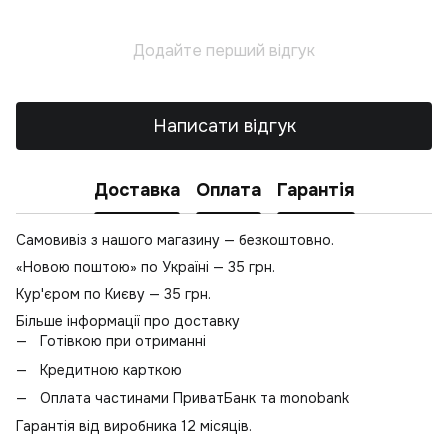
Т
Л
Додайте перший відгук
Т
В
Написати відгук
Доставка
Оплата
Гарантія
Самовивіз з нашого магазину — безкоштовно.
«Новою поштою» по Україні — 35 грн.
Кур'єром по Києву — 35 грн.
Більше інформації про доставку
Готівкою при отриманні
Кредитною карткою
Оплата частинами ПриватБанк та monobank
Гарантія від виробника 12 місяців.