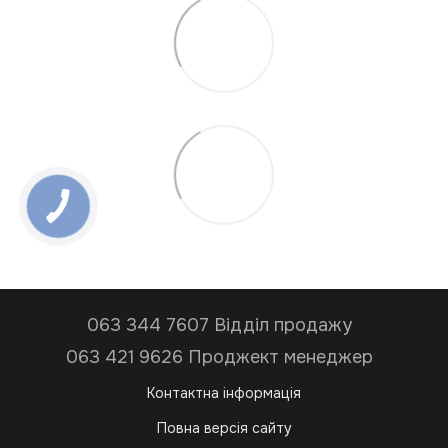
063 344 7607 Відділ продажу
063 421 9626 Проджект менеджер
Контактна інформація
Повна версія сайту