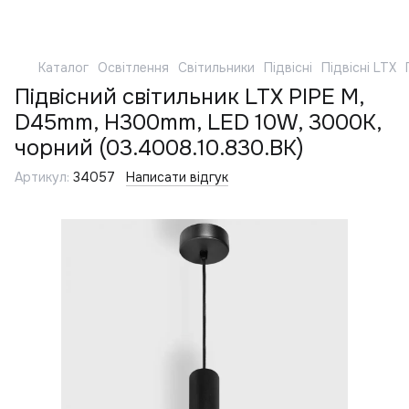
Каталог
Освітлення
Світильники
Підвісні
Підвісні LTX
Підвісний світильник LTX PIPE M,
D45mm, H300mm, LED 10W, 3000К,
чорний (03.4008.10.830.BK)
Артикул:
34057
Написати відгук