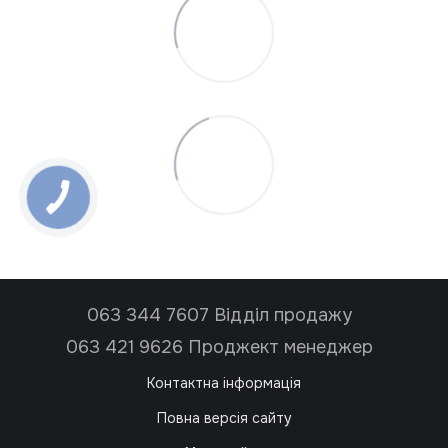
063 344 7607 Відділ продажу
063 421 9626 Проджект менеджер
Контактна інформація
Повна версія сайту