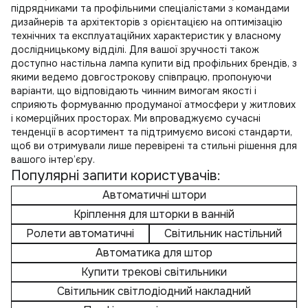
підрядниками та профільними спеціалістами з командами
дизайнерів та архітекторів з орієнтацією на оптимізацію
технічних та експлуатаційних характеристик у власному
дослідницькому відділі. Для вашої зручності також
доступно
настільна лампа купити
від профільних брендів, з
якими ведемо довгострокову співпрацю, пропонуючи
варіанти, що відповідають чинним вимогам якості і
сприяють формуванню продуманої атмосфери у житлових
і комерційних просторах. Ми впроваджуємо сучасні
тенденції в асортимент та підтримуємо високі стандарти,
щоб ви отримували лише перевірені та стильні рішення для
вашого інтер’єру.
Популярні запити користувачів:
Автоматичні штори
Кріплення для шторки в ванній
Ролети автоматичні
Світильник настільний
Автоматика для штор
Купити трекові світильники
Світильник світлодіодний накладний