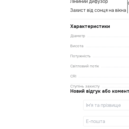
Лінійний дифузор
Захист від сонця на вікна
Характеристики
Діаметр
Висота
Потужність
Світловий потік
CRI
Ступінь захисту
Новий відгук або комен