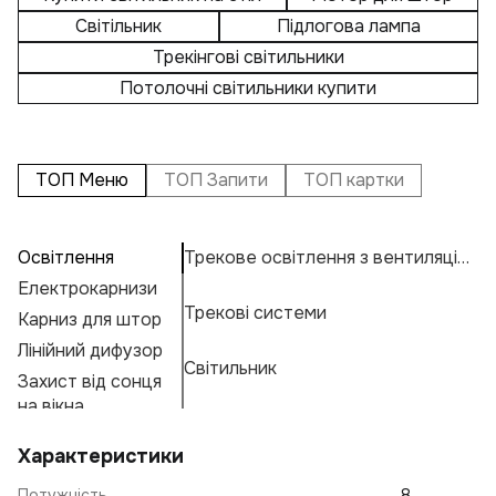
Світільник
Підлогова лампа
Трекінгові світильники
Потолочні світильники купити
ТОП Меню
ТОП Запити
ТОП картки
Освітлення
Трекове освітлення з вентиляцією
П
А
Н
Електрокарнизи
К
Н
К
Трекові системи
Карниз для штор
В
Н
К
Е
Лінійний дифузор
Св
М
Г
Світильник
Захист від сонця
Л
А
Ф
на вікна
Н
С
Характеристики
О
В
Потужність
8