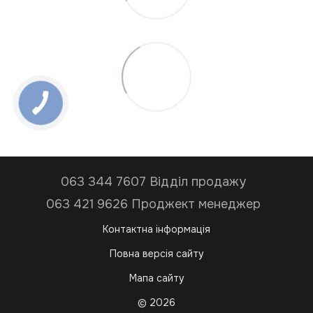
063 344 7607 Відділ продажу
063 421 9626 Проджект менеджер
Контактна інформація
Повна версія сайту
Мапа сайту
© 2026