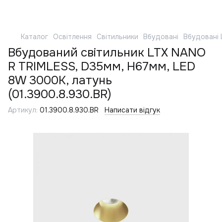
Каталог
Освітлення
Світильники
Вбудовані
Вбудовані 
Вбудований світильник LTX NANO
R TRIMLESS, D35мм, H67мм, LED
8W 3000K, латунь
(01.3900.8.930.BR)
Артикул:
01.3900.8.930.BR
Написати відгук