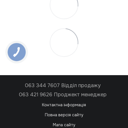
063 344 7607 Відділ продажу
063 421 9626 Проджект менеджер
Контактна інформація
Повна версія сайту
Мапа сайту