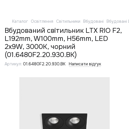
Каталог
Освітлення
Світильники
Вбудовані
Вбудовані 
Вбудований світильник LTX RIO F2,
L192mm, W100mm, H56mm, LED
2x9W, 3000К, чорний
(01.6480F2.20.930.BK)
Артикул:
01.6480F2.20.930.BK
Написати відгук