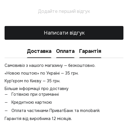
Н
Додайте перший відгук
Св
Написати відгук
Доставка
Оплата
Гарантія
Самовивіз з нашого магазину — безкоштовно.
«Новою поштою» по Україні — 35 грн.
Кур'єром по Києву — 35 грн.
Більше інформації про доставку
Готівкою при отриманні
Кредитною карткою
Оплата частинами ПриватБанк та monobank
Гарантія від виробника 12 місяців.