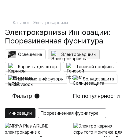
Каталог
Электрокарнизы
Электрокарнизы Инновации:
Прорезиненная фурнитура
Освещение
Электрокарнизы
Карнизы для штор
Теневой профиль
Щелевые диффузоры
Солнцезащита
Фильтр
По популярности
1
Инновации
Прорезиненная фурнитура