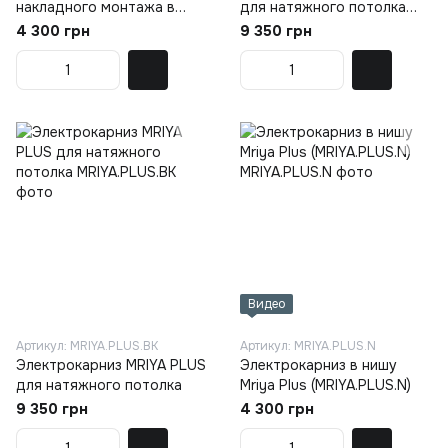
накладного монтажа в
для натяжного потолка
нишу Mriya Bend Белый
черный
4 300 грн
9 350 грн
(M.BEND.01)
Видео
Артикул: MRIYA.PLUS.BK
Артикул: MRIYA.PLUS.N
Электрокарниз MRIYA PLUS
Электрокарниз в нишу
для натяжного потолка
Mriya Plus (MRIYA.PLUS.N)
9 350 грн
4 300 грн