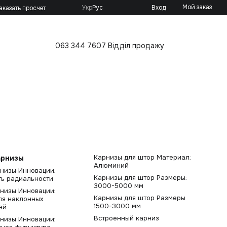
Мой заказ
Укр
Рус
Вход
аказать просчет
063 344 7607 Відділ продажу
Карнизы для штор Материал:
арнизы
Алюминий
низы Инновации:
Карнизы для штор Размеры:
ь радиальности
3000-5000 мм
низы Инновации:
Карнизы для штор Размеры
ля наклонных
1500-3000 мм
ей
Встроенный карниз
низы Инновации: