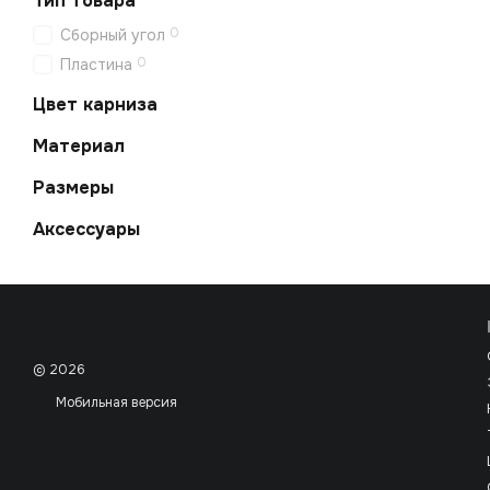
Тип товара
0
Сборный угол
0
Пластина
Цвет карниза
Материал
Размеры
Аксессуары
© 2026
Мобильная версия