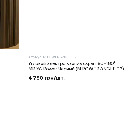
Артикул: M.POWER.ANGLE.02
Угловой электро карниз скрыт 90–180°
MRIYA Power Черный (M.POWER.ANGLE.02)
4 790 грн/шт.