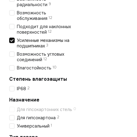
9
радиальности
Возможность
12
обслуживания
Подходит для наклонных
12
поверхностей
Усиленные механизмы на
3
подшипниках
Возможность угловых
12
соединений
10
Влагостойкость
Степень влагозащиты
2
IP68
Назначение
0
Для гіпсокартонних стель
2
Для гипсокартона
1
Универсальный