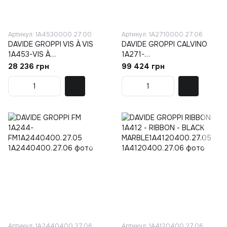
Артикул: 1A4530000.27.00
Артикул: 1A2710000.27.06
DAVIDE GROPPI VIS À VIS
DAVIDE GROPPI CALVINO
1A453-VIS À
1A271-
VIS1A4530000.27.01
CALVINO1A2710000.27.05
28 236 грн
99 424 грн
Артикул: 1A2440400.27.06
Артикул: 1A4120400.27.06