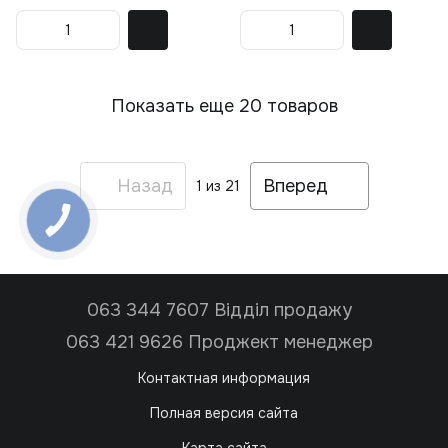
Показать еще 20 товаров
Назад
Вперед
1
из 21
063 344 7607 Відділ продажу
063 421 9626 Проджект менеджер
Контактная информация
Полная версия сайта