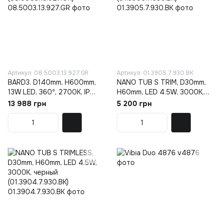
Артикул: 08.5003.13.927.GR
Артикул: 01.3905.7.930.BK
BARD3. D140mm, H600mm,
NANO TUB S TRIM, D30mm,
13W LED, 360º, 2700K, IP
Н60mm, LED 4.5W, 3000K,
65, графит
черный (01.3905.7.930.BK)
13 988 грн
5 200 грн
(08.5003.13.927.GR)