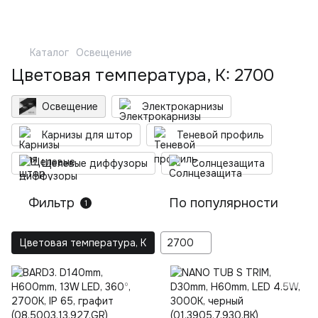
Каталог
Освещение
Цветовая температура, K: 2700
Освещение
Электрокарнизы
Карнизы для штор
Теневой профиль
Щелевые диффузоры
Солнцезащита
Фильтр
По популярности
1
Цветовая температура, K
2700