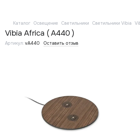
Каталог
Освещение
Светильники
Светильники Vibia
Vi
Vibia Africa ( A440 )
Артикул:
vA440
Оставить отзыв