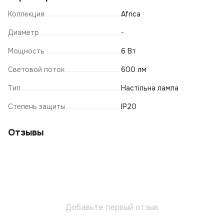
Коллекция
Africa
Диаметр
-
Мощность
6 Вт
Световой поток
600 лм
Тип
Настільна лампа
Степень защиты
IP20
Отзывы
Добавьте первый отзыв