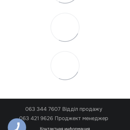
063 344 7607 Відділ продажу
063 421 9626 Проджект менеджер
Контактная информация